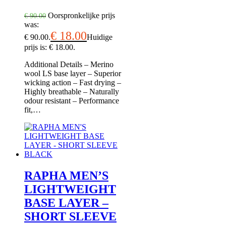
Oorspronkelijke prijs
€
90.00
was:
€
18.00
€ 90.00.
Huidige
prijs is: € 18.00.
Additional Details – Merino
wool LS base layer – Superior
wicking action – Fast drying –
Highly breathable – Naturally
odour resistant – Performance
fit,…
RAPHA MEN’S
LIGHTWEIGHT
BASE LAYER –
SHORT SLEEVE