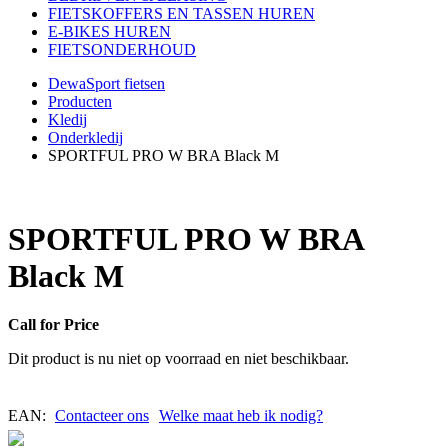
FIETSKOFFERS EN TASSEN HUREN
E-BIKES HUREN
FIETSONDERHOUD
DewaSport fietsen
Producten
Kledij
Onderkledij
SPORTFUL PRO W BRA Black M
SPORTFUL PRO W BRA
Black M
Call for Price
Dit product is nu niet op voorraad en niet beschikbaar.
EAN:
Contacteer ons
Welke maat heb ik nodig?