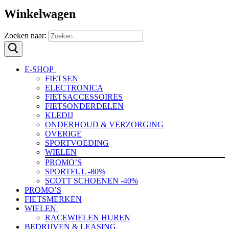
Winkelwagen
Zoeken naar:
E-SHOP
FIETSEN
ELECTRONICA
FIETSACCESSOIRES
FIETSONDERDELEN
KLEDIJ
ONDERHOUD & VERZORGING
OVERIGE
SPORTVOEDING
WIELEN
PROMO’S
SPORTFUL -80%
SCOTT SCHOENEN -40%
PROMO’S
FIETSMERKEN
WIELEN
RACEWIELEN HUREN
BEDRIJVEN & LEASING