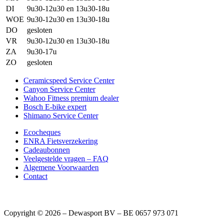
DI
9u30-12u30 en 13u30-18u
WOE
9u30-12u30 en 13u30-18u
DO
gesloten
VR
9u30-12u30 en 13u30-18u
ZA
9u30-17u
ZO
gesloten
Ceramicspeed Service Center
Canyon Service Center
Wahoo Fitness premium dealer
Bosch E-bike expert
Shimano Service Center
Ecocheques
ENRA Fietsverzekering
Cadeaubonnen
Veelgestelde vragen – FAQ
Algemene Voorwaarden
Contact
Copyright © 2026 – Dewasport BV – BE 0657 973 071