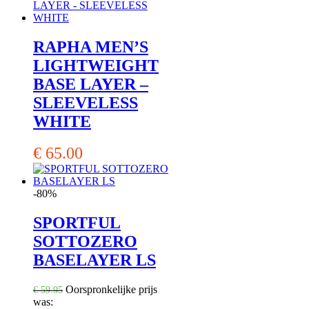
RAPHA MEN’S
LIGHTWEIGHT
BASE LAYER –
SLEEVELESS
WHITE
€
65.00
-80%
SPORTFUL
SOTTOZERO
BASELAYER LS
Oorspronkelijke prijs
€
59.95
was: