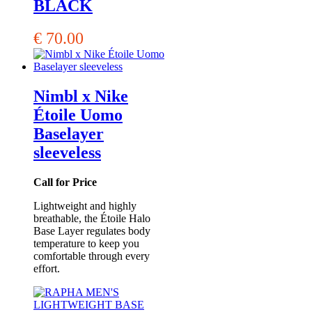
BLACK
€
70.00
Nimbl x Nike
Étoile Uomo
Baselayer
sleeveless
Call for Price
Lightweight and highly
breathable, the Étoile Halo
Base Layer regulates body
temperature to keep you
comfortable through every
effort.