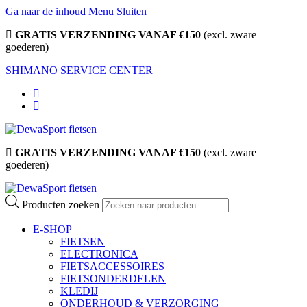
Ga naar de inhoud
Menu
Sluiten
GRATIS VERZENDING VANAF €150
(excl. zware
goederen)
SHIMANO SERVICE CENTER
GRATIS VERZENDING VANAF €150
(excl. zware
goederen)
Producten zoeken
E-SHOP
FIETSEN
ELECTRONICA
FIETSACCESSOIRES
FIETSONDERDELEN
KLEDIJ
ONDERHOUD & VERZORGING