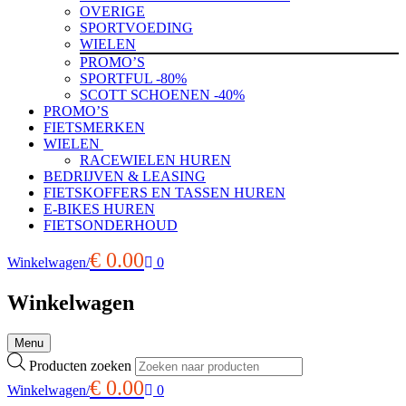
OVERIGE
SPORTVOEDING
WIELEN
PROMO’S
SPORTFUL -80%
SCOTT SCHOENEN -40%
PROMO’S
FIETSMERKEN
WIELEN
RACEWIELEN HUREN
BEDRIJVEN & LEASING
FIETSKOFFERS EN TASSEN HUREN
E-BIKES HUREN
FIETSONDERHOUD
€
0.00
Winkelwagen
/
0
Winkelwagen
Menu
Producten zoeken
€
0.00
Winkelwagen
/
0