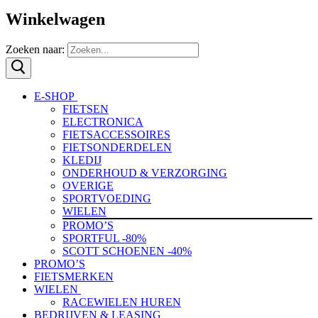
Winkelwagen
Zoeken naar:
E-SHOP
FIETSEN
ELECTRONICA
FIETSACCESSOIRES
FIETSONDERDELEN
KLEDIJ
ONDERHOUD & VERZORGING
OVERIGE
SPORTVOEDING
WIELEN
PROMO’S
SPORTFUL -80%
SCOTT SCHOENEN -40%
PROMO’S
FIETSMERKEN
WIELEN
RACEWIELEN HUREN
BEDRIJVEN & LEASING