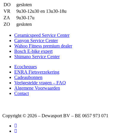
DO
gesloten
VR
9u30-12u30 en 13u30-18u
ZA
9u30-17u
ZO
gesloten
Ceramicspeed Service Center
Canyon Service Center
Wahoo Fitness premium dealer
Bosch E-bike expert
Shimano Service Center
Ecocheques
ENRA Fietsverzekering
Cadeaubonnen
Veelgestelde vragen – FAQ
Algemene Voorwaarden
Contact
Copyright © 2026 – Dewasport BV – BE 0657 973 071