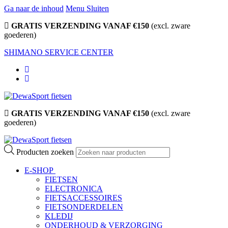
Ga naar de inhoud
Menu
Sluiten
GRATIS VERZENDING VANAF €150
(excl. zware
goederen)
SHIMANO SERVICE CENTER
GRATIS VERZENDING VANAF €150
(excl. zware
goederen)
Producten zoeken
E-SHOP
FIETSEN
ELECTRONICA
FIETSACCESSOIRES
FIETSONDERDELEN
KLEDIJ
ONDERHOUD & VERZORGING