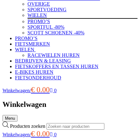
OVERIGE
SPORTVOEDING
WIELEN
PROMO’S
SPORTFUL -80%
SCOTT SCHOENEN -40%
PROMO’S
FIETSMERKEN
WIELEN
RACEWIELEN HUREN
BEDRIJVEN & LEASING
FIETSKOFFERS EN TASSEN HUREN
E-BIKES HUREN
FIETSONDERHOUD
€
0.00
Winkelwagen
/
0
Winkelwagen
Menu
Producten zoeken
€
0.00
Winkelwagen
/
0