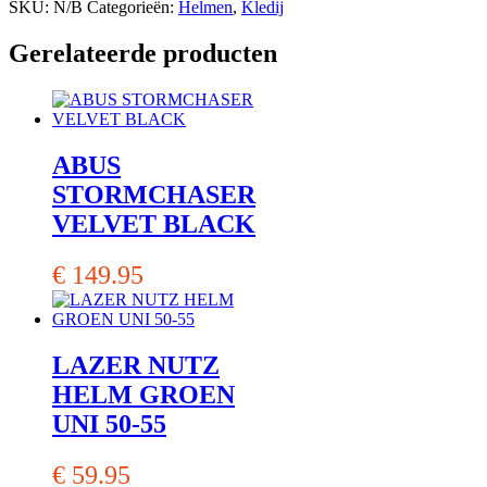
SKU:
N/B
Categorieën:
Helmen
,
Kledij
Gerelateerde producten
ABUS
STORMCHASER
VELVET BLACK
€
149.95
LAZER NUTZ
HELM GROEN
UNI 50-55
€
59.95