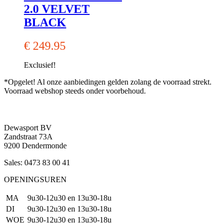
2.0 VELVET
BLACK
€
249.95
Exclusief!
*Opgelet! Al onze aanbiedingen gelden zolang de voorraad strekt.
Voorraad webshop steeds onder voorbehoud.
Dewasport BV
Zandstraat 73A
9200 Dendermonde
Sales: 0473 83 00 41
OPENINGSUREN
MA
9u30-12u30 en 13u30-18u
DI
9u30-12u30 en 13u30-18u
WOE
9u30-12u30 en 13u30-18u